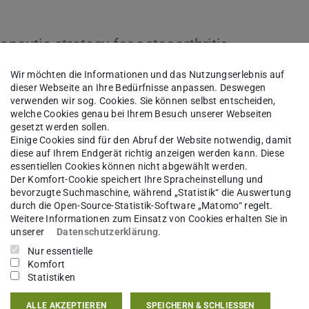
apeutic strategy for osteoarthritis
Wir möchten die Informationen und das Nutzungserlebnis auf
dieser Webseite an Ihre Bedürfnisse anpassen. Deswegen
verwenden wir sog. Cookies. Sie können selbst entscheiden,
welche Cookies genau bei Ihrem Besuch unserer Webseiten
gesetzt werden sollen.
Einige Cookies sind für den Abruf der Website notwendig, damit
diese auf Ihrem Endgerät richtig anzeigen werden kann. Diese
essentiellen Cookies können nicht abgewählt werden.
Der Komfort-Cookie speichert Ihre Spracheinstellung und
bevorzugte Suchmaschine, während „Statistik“ die Auswertung
durch die Open-Source-Statistik-Software „Matomo“ regelt.
Weitere Informationen zum Einsatz von Cookies erhalten Sie in
unserer
Datenschutzerklärung
.
Nur essentielle
Komfort
Statistiken
ALLE AKZEPTIEREN
SPEICHERN & SCHLIESSEN