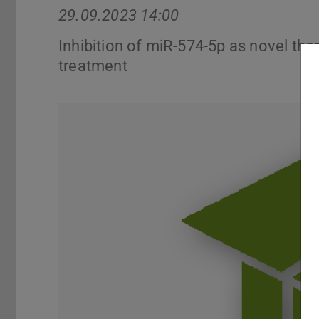
29.09.2023 14:00
Inhibition of miR-574-5p as novel ther
treatment