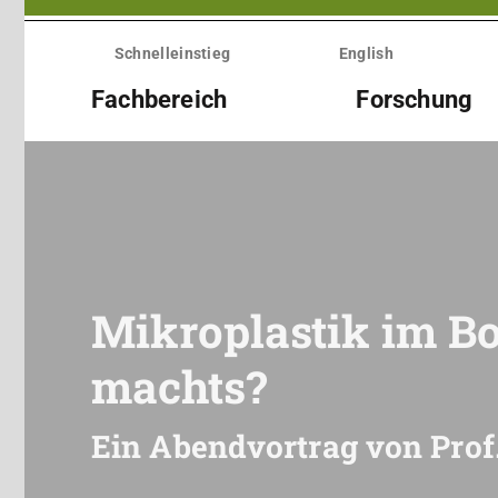
Menü
überspringen
Schnelleinstieg
English
Fachbereich
Forschung
Mikroplastik im Bo
machts?
Ein Abendvortrag von Prof.