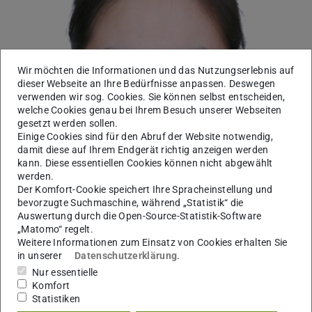
Wir möchten die Informationen und das Nutzungserlebnis auf
dieser Webseite an Ihre Bedürfnisse anpassen. Deswegen
verwenden wir sog. Cookies. Sie können selbst entscheiden,
welche Cookies genau bei Ihrem Besuch unserer Webseiten
gesetzt werden sollen.
Einige Cookies sind für den Abruf der Website notwendig,
damit diese auf Ihrem Endgerät richtig anzeigen werden
kann. Diese essentiellen Cookies können nicht abgewählt
werden.
Der Komfort-Cookie speichert Ihre Spracheinstellung und
bevorzugte Suchmaschine, während „Statistik“ die
Auswertung durch die Open-Source-Statistik-Software
„Matomo“ regelt.
Weitere Informationen zum Einsatz von Cookies erhalten Sie
Arbeitsgebiet(e)
in unserer
Datenschutzerklärung
.
Löbrich Lab: Radiation biology and DNA repair
Nur essentielle
Komfort
Kontakt
Statistiken