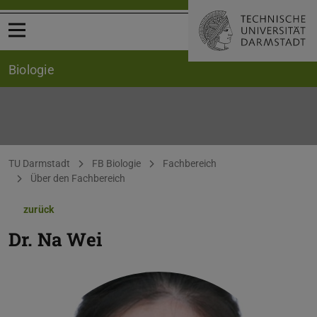
Menü öffnen
Biologie
Sie befinden sich hier:
TU Darmstadt
FB Biologie
Fachbereich
Über den Fachbereich
zurück
Dr.
Na Wei