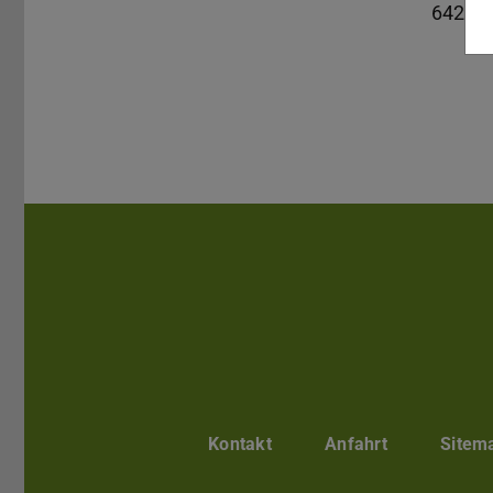
64287
Kontakt
Anfahrt
Sitem