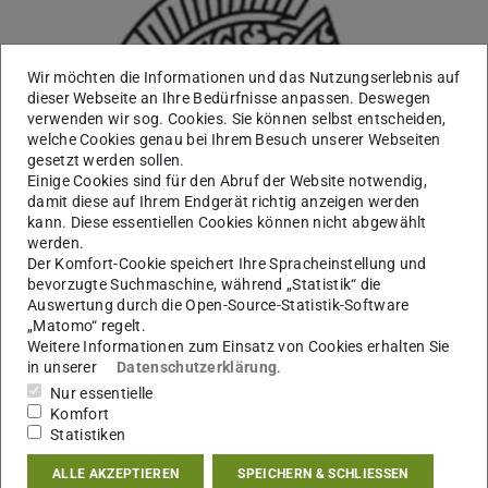
Wir möchten die Informationen und das Nutzungserlebnis auf
dieser Webseite an Ihre Bedürfnisse anpassen. Deswegen
verwenden wir sog. Cookies. Sie können selbst entscheiden,
welche Cookies genau bei Ihrem Besuch unserer Webseiten
gesetzt werden sollen.
Einige Cookies sind für den Abruf der Website notwendig,
damit diese auf Ihrem Endgerät richtig anzeigen werden
kann. Diese essentiellen Cookies können nicht abgewählt
werden.
Der Komfort-Cookie speichert Ihre Spracheinstellung und
bevorzugte Suchmaschine, während „Statistik“ die
Auswertung durch die Open-Source-Statistik-Software
„Matomo“ regelt.
Weitere Informationen zum Einsatz von Cookies erhalten Sie
in unserer
Datenschutzerklärung
.
Arbeitsgebiet(e)
Nur essentielle
Komfort
Gleichstellungsteam
Statistiken
Kontakt
ALLE AKZEPTIEREN
SPEICHERN & SCHLIESSEN