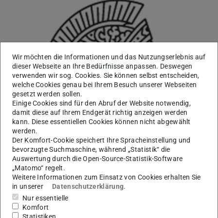
Wir möchten die Informationen und das Nutzungserlebnis auf
dieser Webseite an Ihre Bedürfnisse anpassen. Deswegen
verwenden wir sog. Cookies. Sie können selbst entscheiden,
welche Cookies genau bei Ihrem Besuch unserer Webseiten
gesetzt werden sollen.
Einige Cookies sind für den Abruf der Website notwendig,
damit diese auf Ihrem Endgerät richtig anzeigen werden
kann. Diese essentiellen Cookies können nicht abgewählt
werden.
Der Komfort-Cookie speichert Ihre Spracheinstellung und
bevorzugte Suchmaschine, während „Statistik“ die
Auswertung durch die Open-Source-Statistik-Software
„Matomo“ regelt.
Weitere Informationen zum Einsatz von Cookies erhalten Sie
in unserer
Datenschutzerklärung
.
Arbeitsgebiet(e)
Nur essentielle
Hess Lab: Biology of Algae and Protozoa
Komfort
Statistiken