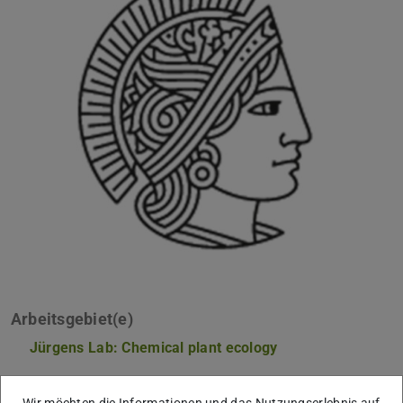
Arbeitsgebiet(e)
Jürgens Lab: Chemical plant ecology
Kontakt
Wir möchten die Informationen und das Nutzungserlebnis auf