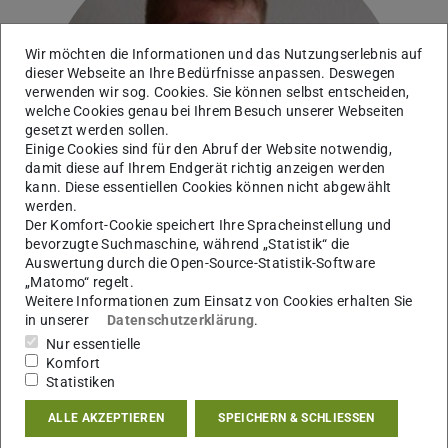
Wir möchten die Informationen und das Nutzungserlebnis auf
dieser Webseite an Ihre Bedürfnisse anpassen. Deswegen
verwenden wir sog. Cookies. Sie können selbst entscheiden,
welche Cookies genau bei Ihrem Besuch unserer Webseiten
gesetzt werden sollen.
Einige Cookies sind für den Abruf der Website notwendig,
damit diese auf Ihrem Endgerät richtig anzeigen werden
kann. Diese essentiellen Cookies können nicht abgewählt
werden.
Der Komfort-Cookie speichert Ihre Spracheinstellung und
bevorzugte Suchmaschine, während „Statistik“ die
Auswertung durch die Open-Source-Statistik-Software
„Matomo“ regelt.
Weitere Informationen zum Einsatz von Cookies erhalten Sie
in unserer
Datenschutzerklärung
.
Nur essentielle
Arbeitsgebiet(e)
Komfort
Statistiken
Heun Lab: Chromosome organisation & Centromere
identity
ALLE AKZEPTIEREN
SPEICHERN & SCHLIESSEN