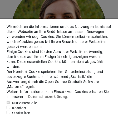
Wir möchten die Informationen und das Nutzungserlebnis auf
dieser Webseite an Ihre Bedürfnisse anpassen. Deswegen
verwenden wir sog. Cookies. Sie können selbst entscheiden,
welche Cookies genau bei Ihrem Besuch unserer Webseiten
gesetzt werden sollen.
Einige Cookies sind für den Abruf der Website notwendig,
damit diese auf Ihrem Endgerät richtig anzeigen werden
kann. Diese essentiellen Cookies können nicht abgewählt
werden.
Der Komfort-Cookie speichert Ihre Spracheinstellung und
bevorzugte Suchmaschine, während „Statistik“ die
Auswertung durch die Open-Source-Statistik-Software
„Matomo“ regelt.
Weitere Informationen zum Einsatz von Cookies erhalten Sie
Arbeitsgebiet(e)
in unserer
Datenschutzerklärung
.
Diversity and Ecology of Lower Plants
Nur essentielle
Komfort
Kontakt
Statistiken