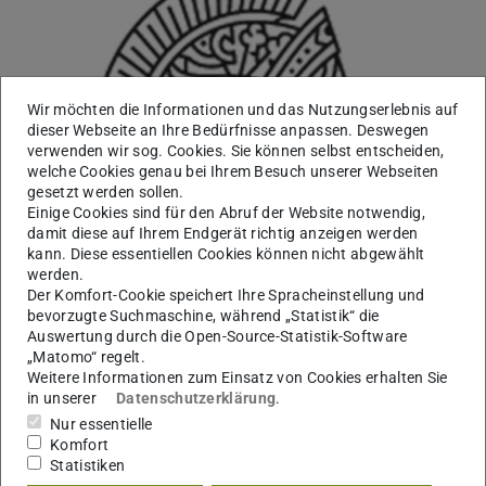
Wir möchten die Informationen und das Nutzungserlebnis auf
dieser Webseite an Ihre Bedürfnisse anpassen. Deswegen
verwenden wir sog. Cookies. Sie können selbst entscheiden,
welche Cookies genau bei Ihrem Besuch unserer Webseiten
gesetzt werden sollen.
Einige Cookies sind für den Abruf der Website notwendig,
damit diese auf Ihrem Endgerät richtig anzeigen werden
kann. Diese essentiellen Cookies können nicht abgewählt
werden.
Der Komfort-Cookie speichert Ihre Spracheinstellung und
bevorzugte Suchmaschine, während „Statistik“ die
Auswertung durch die Open-Source-Statistik-Software
„Matomo“ regelt.
Weitere Informationen zum Einsatz von Cookies erhalten Sie
Arbeitsgebiet(e)
in unserer
Datenschutzerklärung
.
Galuske Lab: Systems neurophysiology
Nur essentielle
Komfort
Kontakt
Statistiken