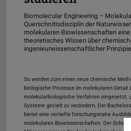
Biomolecular Engineering – Molekular
Querschnittsdisziplin der Naturwisse
molekularen Biowissenschaften eine z
theoretisches Wissen über chemische
ingenieurwissenschaftlicher Prinzipien
So werden zum einen neue chemische Metho
biologische Prozesse im molekularen Detail
molekularbiologische Verfahren eingesetzt,
Systeme gezielt zu verändern. Der Bachelor
bietet eine vertiefte forschungsnahe Ausbil
molekularen Biowissenschaften. Der Schwer