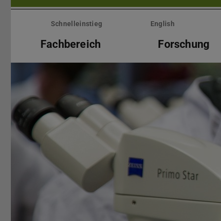
Menü
überspringen
Schnelleinstieg
English
Fachbereich
Forschung