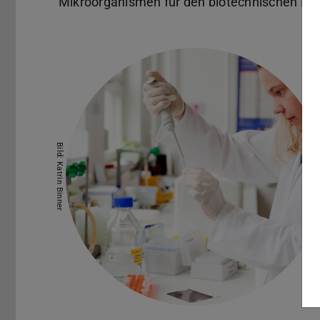
Mikroorganismen für den biotechnischen Ein
Bild: Katrin Binner