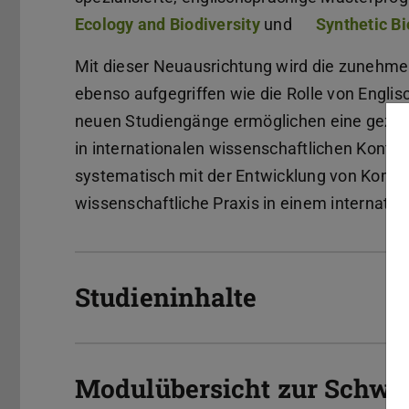
Ecology and Biodiversity
und
Synthetic Bi
Mit dieser Neuausrichtung wird die zunehme
ebenso aufgegriffen wie die Rolle von Englis
neuen Studiengänge ermöglichen eine gezielte
in internationalen wissenschaftlichen Konte
systematisch mit der Entwicklung von Komp
wissenschaftliche Praxis in einem internatio
Studieninhalte
Modulübersicht zur Schw