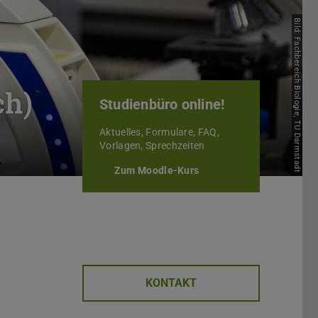
Bild: Fachbereich Biologie, TU Darmstadt
ch)
Studienbüro online!
Aktuelles, Formulare, FAQ,
Vorlagen, Sprechzeiten
Zum Moodle-Kurs
KONTAKT