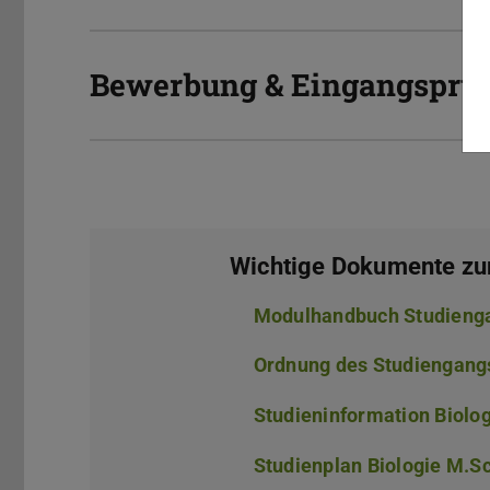
Bewerbung & Eingangsprü
Wichtige Dokumente z
Modulhandbuch Studienga
Ordnung des Studiengangs
Studieninformation Biolog
Studienplan Biologie M.Sc