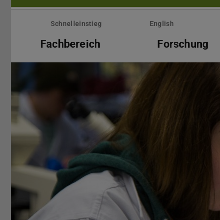
Menü
überspringen
Schnelleinstieg
English
Fachbereich
Forschung