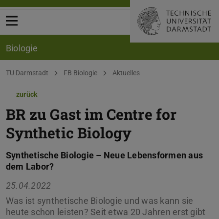
Menü öffnen
Biologie
Sie befinden sich hier:
TU Darmstadt
FB Biologie
Aktuelles
zurück
BR zu Gast im Centre for
Synthetic Biology
Synthetische Biologie – Neue Lebensformen aus
dem Labor?
25.04.2022
Was ist synthetische Biologie und was kann sie
heute schon leisten? Seit etwa 20 Jahren erst gibt