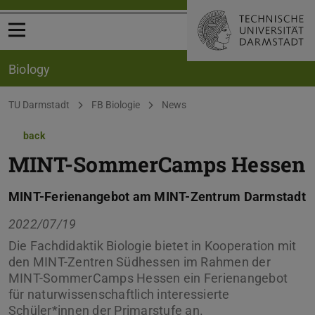
Open menu
Biology
You are here:
TU Darmstadt
FB Biologie
News
back
MINT-SommerCamps Hessen
MINT-Ferienangebot am MINT-Zentrum Darmstadt
2022/07/19
Die Fachdidaktik Biologie bietet in Kooperation mit
den MINT-Zentren Südhessen im Rahmen der
MINT-SommerCamps Hessen ein Ferienangebot
für naturwissenschaftlich interessierte
Schüler*innen der Primarstufe an.