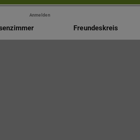
Anmelden
ssenzimmer
Freundeskreis