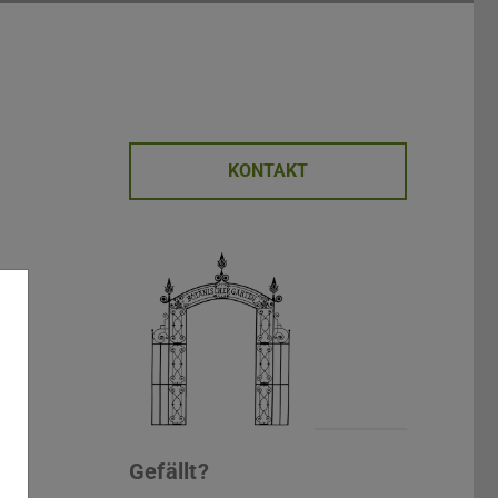
KONTAKT
Gefällt?