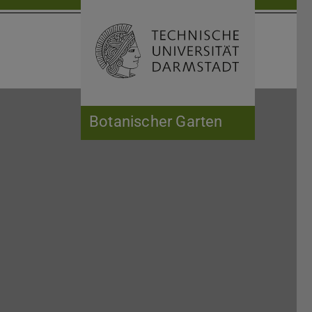
Suche öffnen
Zur Start
Botanischer Garten