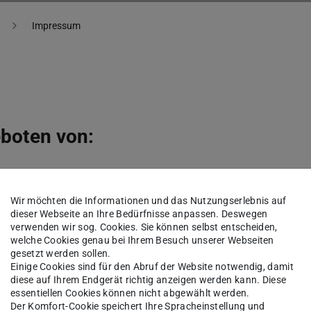
Impressum
eboten von:
Wir möchten die Informationen und das Nutzungserlebnis auf
dieser Webseite an Ihre Bedürfnisse anpassen. Deswegen
verwenden wir sog. Cookies. Sie können selbst entscheiden,
welche Cookies genau bei Ihrem Besuch unserer Webseiten
gesetzt werden sollen.
Einige Cookies sind für den Abruf der Website notwendig, damit
en Universität Darmstadt, Prof. Dr. Tanja Brühl
diese auf Ihrem Endgerät richtig anzeigen werden kann. Diese
essentiellen Cookies können nicht abgewählt werden.
e rechtsfähige Körperschaft des öffentlichen
Der Komfort-Cookie speichert Ihre Spracheinstellung und