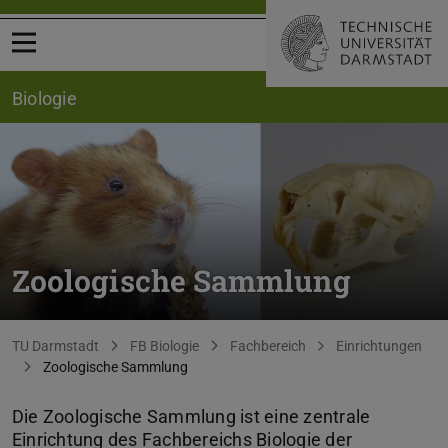
Menü öffnen
Biologie
Zoologische Sammlung
Sie befinden sich hier:
TU Darmstadt
FB Biologie
Fachbereich
Einrichtungen
Zoologische Sammlung
Die Zoologische Sammlung ist eine zentrale
Einrichtung des Fachbereichs Biologie der