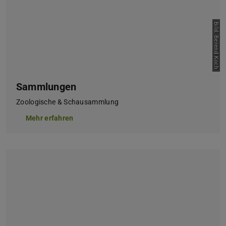
Bild: Berend Koch
Sammlungen
Zoologische & Schausammlung
Mehr erfahren