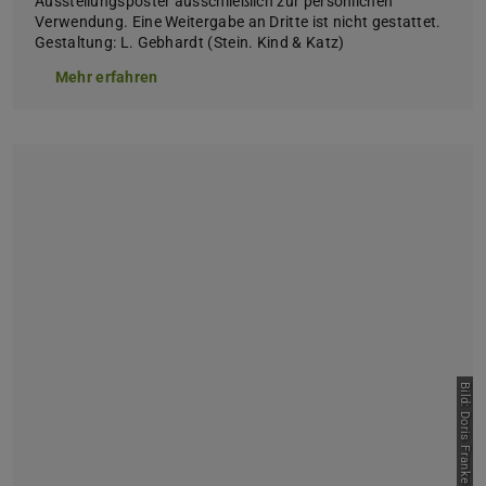
Ausstellungsposter ausschließlich zur persönlichen
Verwendung. Eine Weitergabe an Dritte ist nicht gestattet.
Gestaltung: L. Gebhardt (Stein. Kind & Katz)
Mehr erfahren
Bild: Doris Franke