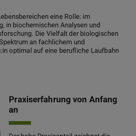
Lebensbereichen eine Rolle: im
ng, in biochemischen Analysen und
orschung. Die Vielfalt der biologischen
s Spektrum an fachlichem und
in optimal auf eine berufliche Laufbahn
Praxiserfahrung von Anfang
an