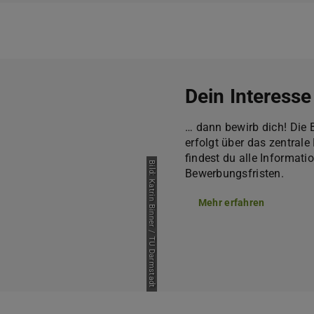
Dein Interesse
… dann bewirb dich! Die 
erfolgt über das zentral
findest du alle Informa
Bild: Katrin Binner / TU Darmstadt
Bewerbungsfristen.
Mehr erfahren