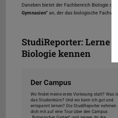
Daneben bietet der Fachbereich Biologie de
Gymnasien“
an, der das biologische Fachwis
StudiReporter: Lerne 
Biologie kennen
Der Campus
Wo findet meine erste Vorlesung statt? Was i
das Studienbüro? Und wo kann ich gut und
entspannt lernen? Die StudiReporter nehmen
dich mit auf eine Tour über den Campus
„Botanischer Garten“ und zeigen dir die