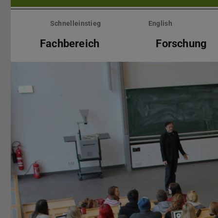
Menü
überspringen
Schnelleinstieg
English
Fachbereich
Forschung