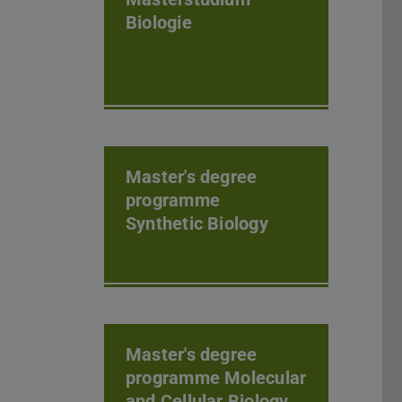
Biologie
Master's degree
programme
Synthetic Biology
Master's degree
programme Molecular
and Cellular Biology