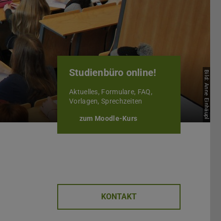
Studienbüro online!
Bild: Anne Einhäupl
Aktuelles, Formulare, FAQ,
Vorlagen, Sprechzeiten
zum Moodle-Kurs
KONTAKT