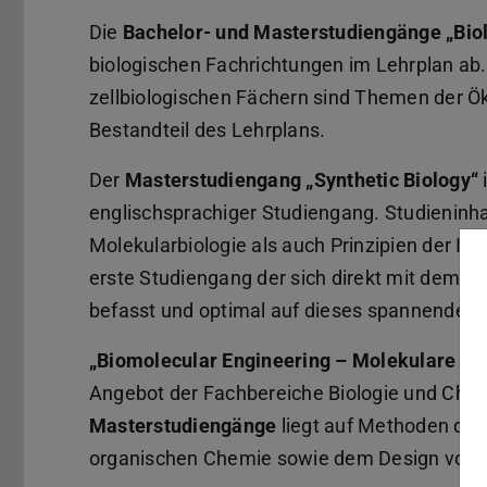
Die
Bachelor- und Masterstudiengänge „Bio
biologischen Fachrichtungen im Lehrplan a
zellbiologischen Fächern sind Themen der Ök
Bestandteil des Lehrplans.
Der
Masterstudiengang „Synthetic Biology“
i
englischsprachiger Studiengang. Studieninha
Molekularbiologie als auch Prinzipien der In
erste Studiengang der sich direkt mit dem int
befasst und optimal auf dieses spannende ne
„Biomolecular Engineering – Molekulare Bi
Angebot der Fachbereiche Biologie und Chem
Masterstudiengänge
liegt auf Methoden der
organischen Chemie sowie dem Design von 