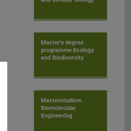
Master's degree
programme Ecology
and Biodiversity
Masterstudium
Biomolecular
Engineering