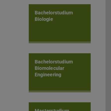
Bachelorstudium
Biologie
Bachelorstudium
Biomolecular
Engineering
Masterstudium